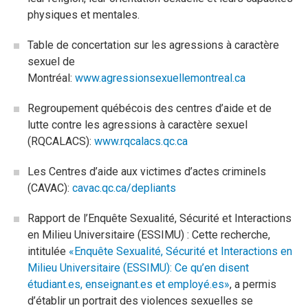
physiques et mentales.
Table de concertation sur les agressions à caractère
sexuel de
Montréal:
www.agressionsexuellemontreal.ca
Regroupement québécois des centres d’aide et de
lutte contre les agressions à caractère sexuel
(RQCALACS):
www.rqcalacs.qc.ca
Les Centres d’aide aux victimes d’actes criminels
(CAVAC):
cavac.qc.ca/depliants
Rapport de l’Enquête Sexualité, Sécurité et Interactions
en Milieu Universitaire (ESSIMU) : Cette recherche,
intitulée
«Enquête Sexualité, Sécurité et Interactions en
Milieu Universitaire (ESSIMU): Ce qu’en disent
étudiant.es, enseignant.es et employé.es»
, a permis
d’établir un portrait des violences sexuelles se