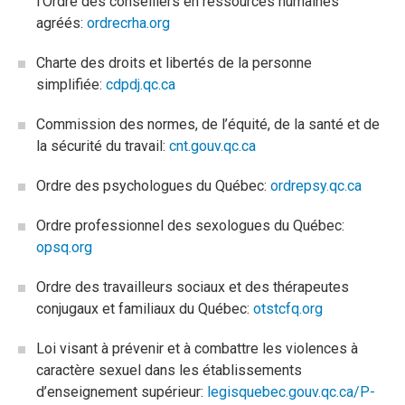
l’Ordre des conseillers en ressources humaines
agréés:
ordrecrha.org
Charte des droits et libertés de la personne
simplifiée:
cdpdj.qc.ca
Commission des normes, de l’équité, de la santé et de
la sécurité du travail:
cnt.gouv.qc.ca
Ordre des psychologues du Québec:
ordrepsy.qc.ca
Ordre professionnel des sexologues du Québec:
opsq.org
Ordre des travailleurs sociaux et des thérapeutes
conjugaux et familiaux du Québec:
otstcfq.org
Loi visant à prévenir et à combattre les violences à
caractère sexuel dans les établissements
d’enseignement supérieur:
legisquebec.gouv.qc.ca/P-