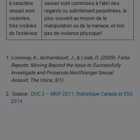
à caractère
sexuel sont commises à l’abri des
sexuel sont
regards ou subtilement perpétrées, le
violentes,
plus souvent au moyen de la
très visibles
manipulation ou de la menace, et non
de l’extérieur.
pas de violence physique².
Lonsway, K., Archambault, J., & Lisak, D. (2009). False
Reports: Moving Beyond the Issue to Successfully
Investigate and Prosecute NonStranger Sexual
Assault.
The Voice, 3(1).
Source :
DUC 2 – MSP 2011, Statistique Canada et
ESG
2014