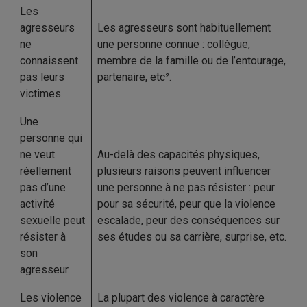
Les
agresseurs
Les agresseurs sont habituellement
ne
une personne connue : collègue,
connaissent
membre de la famille ou de l’entourage,
pas leurs
partenaire, etc².
victimes.
Une
personne qui
ne veut
Au-delà des capacités physiques,
réellement
plusieurs raisons peuvent influencer
pas d’une
une personne à ne pas résister : peur
activité
pour sa sécurité, peur que la violence
sexuelle peut
escalade, peur des conséquences sur
résister à
ses études ou sa carrière, surprise, etc.
son
agresseur.
Les violence
La plupart des violence à caractère