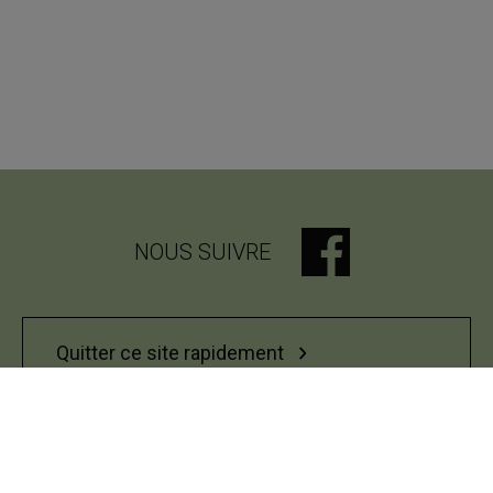
NOUS SUIVRE
Quitter ce site rapidement
Bureau du respect des personnes