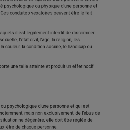
égrité psychologique ou physique d’une personne et
. Ces conduites vexatoires peuvent être le fait
esquels il est légalement interdit de discriminer
uelle, l’état civil, l’âge, la religion, les
 la couleur, la condition sociale, le handicap ou
rte une telle atteinte et produit un effet nocif
ue ou psychologique d’une personne et qui est
s notamment, mais non exclusivement, de l’abus de
le situation ne dégénère, elle doit être réglée de
ieux-être de chaque personne.