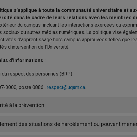
itique s’applique à toute la communauté universitaire et au
versité dans le cadre de leurs relations avec les membres
’extérieur du campus, incluant les interactions exercées ou expr
 sociaux ou autres médias numériques. La politique vise égale
activités d’apprentissage hors campus approuvées telles que le
tés d’intervention de l’Université.
lus d’informations :
 du respect des personnes (BRP)
7-3000, poste 0886 ;
respect@uqam.ca
.
rité à la prévention
lement des situations de harcèlement ou pouvant mener