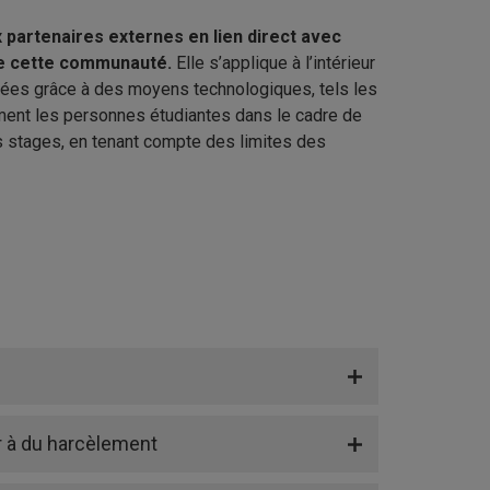
x partenaires externes en lien direct avec
 de cette communauté.
Elle s’applique à l’intérieur
imées grâce à des moyens technologiques, tels les
ment les personnes étudiantes dans le cadre de
s stages, en tenant compte des limites des
 à du harcèlement