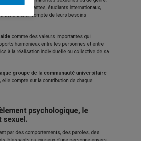
s, des étudiantes, étudiants internationaux,
ge donc à tenir compte de leurs besoins
raide
comme des valeurs importantes qui
apports harmonieux entre les personnes et entre
ce à la réalisation individuelle ou collective de sa
haque groupe de la communauté universitaire
s, elle compte sur la contribution de chaque
cèlement psychologique, le
 sexuel.
ant par des comportements, des paroles, des
rés, blessants ou injurieux d’une personne envers