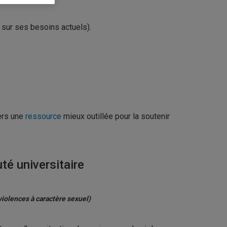
ns sur ses besoins actuels).
vers une
ressource
mieux outillée pour la soutenir
é universitaire
 violences à caractère sexuel)