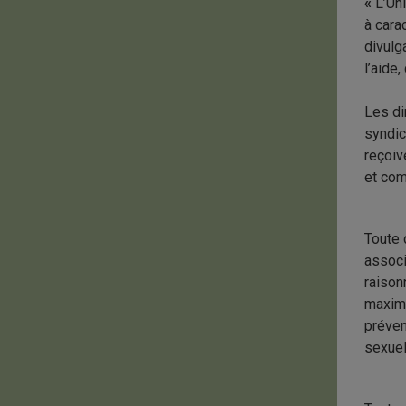
«
L’Un
à cara
divulg
l’aide
Les di
syndic
reçoiv
et com
Toute 
associ
raison
maxima
préven
sexuel