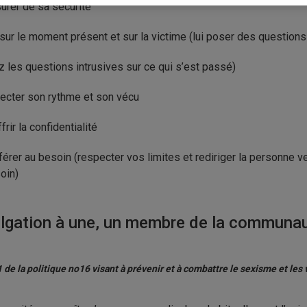
surer de sa sécurité
 sur le moment présent et sur la victime (lui poser des questio
ez les questions intrusives sur ce qui s’est passé)
ecter son rythme et son vécu
ffrir la confidentialité
éférer au besoin (respecter vos limites et rediriger la personne 
oin)
lgation à une, un membre de la communaut
.1 de la politique no16 visant à prévenir et à combattre le sexisme et les