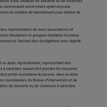
stence d’une situation de sexisme ou de violences
a communauté universitaire ayant reçu une
ention en matière de harcèlement pour obtenir de
ntes, représentants de leurs associations et
ations étudiantes et groupes étudiants reconnus
promouvoir l’accueil des divulgations avec dignité
t ou autre, représentante, représentant des
s à caractère sexuel doit prendre les mesures
l doit porter assistance au besoin, dans un délai
 les coordonnées du Bureau d’intervention et de
ation de sexisme ou de violences à caractère