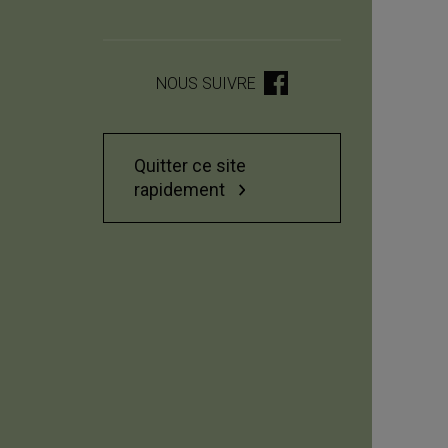
NOUS SUIVRE
Quitter ce site
rapidement