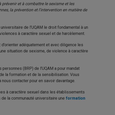
à prévenir et à combattre le sexisme et les
nes, la prévention et l’intervention en matière de
niversitaire de l’UQAM le droit fondamental à un
violences à caractère sexuel et de harcèlement.
t d’orienter adéquatement et avec diligence les
ne situation de sexisme, de violence à caractère
 des personnes (BRP) de l’UQAM a pour mandat
de la formation et de la sensibilisation. Vous
 à nous contacter pour en savoir davantage.
nces à caractère sexuel dans les établissements
 de la communauté universitaire une
formation